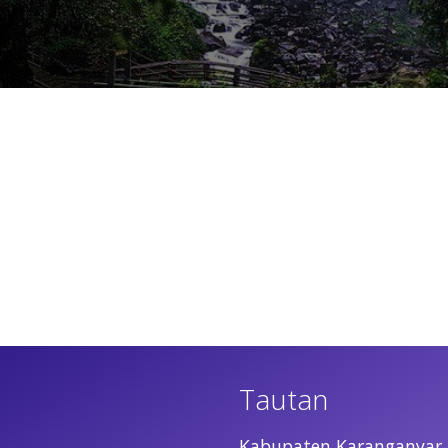
Tautan
Kabupaten Karanganyar