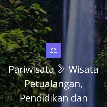
Pariwisata
Wisata
Petualangan,
Pendidikan dan