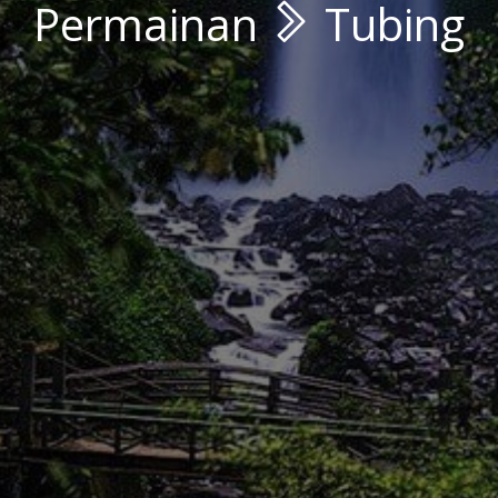
Permainan
Tubing