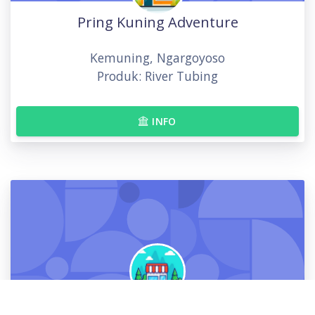
Pring Kuning Adventure
Kemuning, Ngargoyoso
Produk: River Tubing
INFO
GOA SARI RIVER TUBING