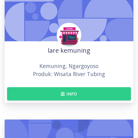
lare kemuning
Kemuning, Ngargoyoso
Produk: Wisata River Tubing
INFO