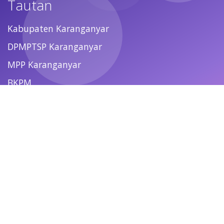
Tautan
Kabupaten Karanganyar
DPMPTSP Karanganyar
MPP Karanganyar
BKPM
Ikuti Kami
© 2021 -
2026
DISKOMINFO Karanganyar