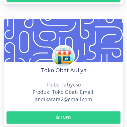
Toko Obat Auliya
Tlobo, Jatiyoso
Produk: Toko Obat- Email:
andikarara2@gmail.com
INFO