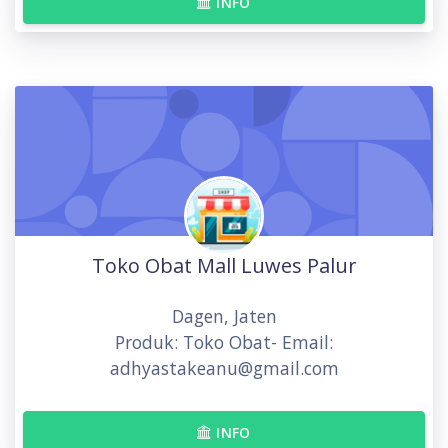
INFO
Toko Obat Mall Luwes Palur
Dagen, Jaten
Produk: Toko Obat- Email:
adhyastakeanu@gmail.com
INFO