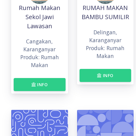
Rumah Makan
RUMAH MAKAN
Sekol Jawi
BAMBU SUMILIR
Lawasan
Delingan,
Karanganyar
Cangakan,
Produk: Rumah
Karanganyar
Makan
Produk: Rumah
Makan
INFO
INFO