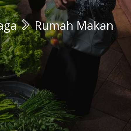
raga
Rumah Makan