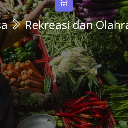
sa
Rekreasi dan Olah