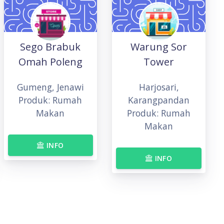
Sego Brabuk
Warung Sor
Omah Poleng
Tower
Gumeng, Jenawi
Harjosari,
Produk: Rumah
Karangpandan
Makan
Produk: Rumah
Makan
INFO
INFO