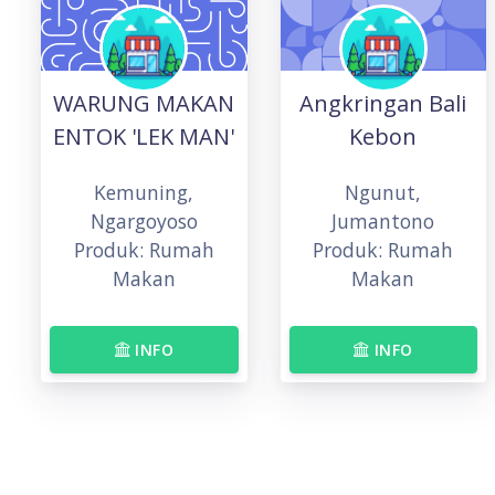
WARUNG MAKAN
Angkringan Bali
ENTOK 'LEK MAN'
Kebon
Kemuning,
Ngunut,
Ngargoyoso
Jumantono
Produk: Rumah
Produk: Rumah
Makan
Makan
INFO
INFO