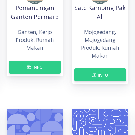
Pemancingan
Sate Kambing Pak
Ganten Permai 3
Ali
Ganten, Kerjo
Mojogedang,
Produk: Rumah
Mojogedang
Makan
Produk: Rumah
Makan
INFO
INFO