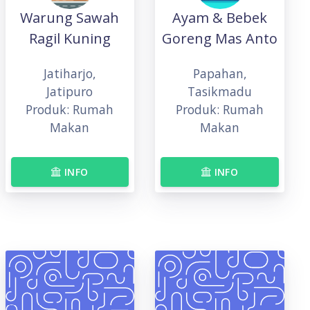
Warung Sawah
Ayam & Bebek
Ragil Kuning
Goreng Mas Anto
Jatiharjo,
Papahan,
Jatipuro
Tasikmadu
Produk: Rumah
Produk: Rumah
Makan
Makan
INFO
INFO