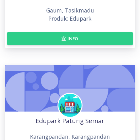
Gaum, Tasikmadu
Produk: Edupark
INFO
Edupark Patung Semar
Karangpandan, Karangpandan