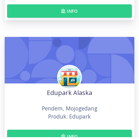
INFO
Edupark Alaska
Pendem, Mojogedang
Produk: Edupark
INFO