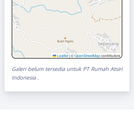
Leaflet
|
©
OpenStreetMap
contributors
Galeri belum tersedia untuk PT Rumah Atsiri
Indonesia .
Karanganyar Investment Center