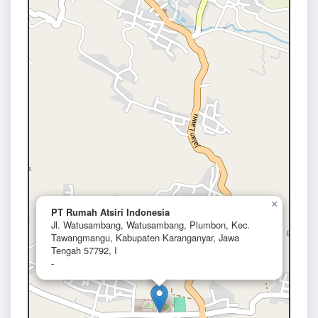
×
PT Rumah Atsiri Indonesia
Jl. Watusambang, Watusambang, Plumbon, Kec.
Tawangmangu, Kabupaten Karanganyar, Jawa
Tengah 57792, I
-