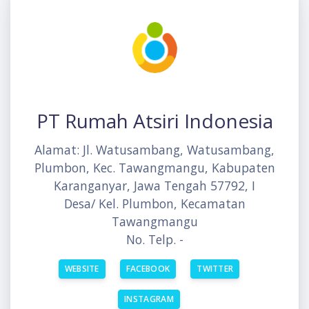
PT Rumah Atsiri Indonesia
Alamat: Jl. Watusambang, Watusambang,
Plumbon, Kec. Tawangmangu, Kabupaten
Karanganyar, Jawa Tengah 57792, I
Desa/ Kel. Plumbon, Kecamatan
Tawangmangu
No. Telp. -
WEBSITE
FACEBOOK
TWITTER
INSTAGRAM