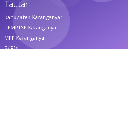
Tautan
Kabupaten Karanganyar
DPMPTSP Karanganyar
MPP Karanganyar
BKPM
Ikuti Kami
© 2021 -
2026
DISKOMINFO Karanganyar