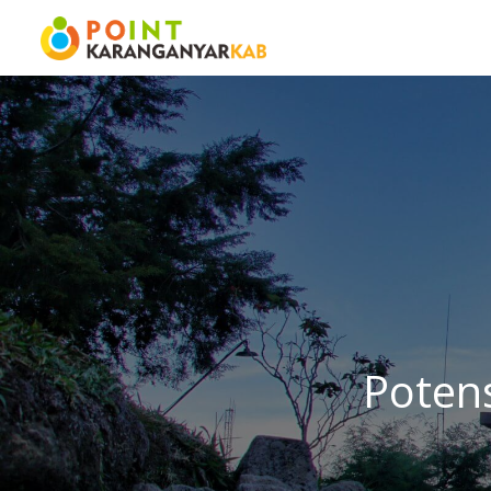
Potens