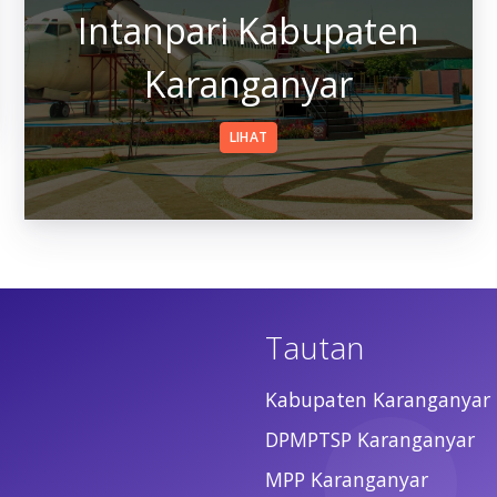
Intanpari Kabupaten
Karanganyar
LIHAT
Tautan
Kabupaten Karanganyar
DPMPTSP Karanganyar
MPP Karanganyar